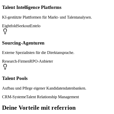
Talent Intelligence Platforms
KI-gestützte Plattformen für Markt- und Talentanalysen.
Eightfold
Seekout
Entelo
Sourcing-Agenturen
Externe Spezialisten für die Direktansprache.
Research-Firmen
RPO-Anbieter
Talent Pools
Aufbau und Pflege eigener Kandidatendatenbanken.
CRM-Systeme
Talent Relationship Management
Deine Vorteile mit referrion