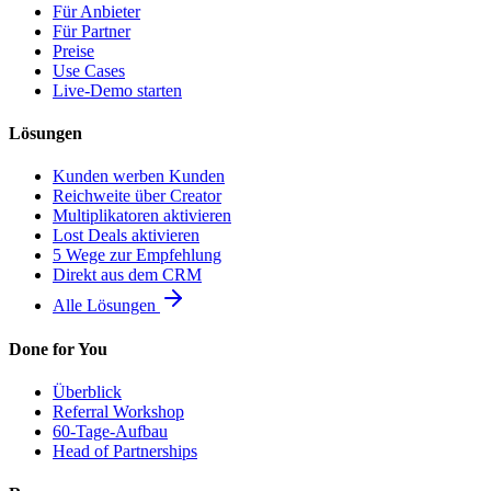
Für Anbieter
Für Partner
Preise
Use Cases
Live-Demo starten
Lösungen
Kunden werben Kunden
Reichweite über Creator
Multiplikatoren aktivieren
Lost Deals aktivieren
5 Wege zur Empfehlung
Direkt aus dem CRM
Alle Lösungen
Done for You
Überblick
Referral Workshop
60-Tage-Aufbau
Head of Partnerships